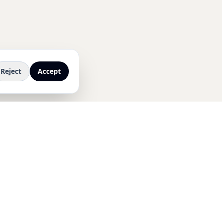
Reject
Accept