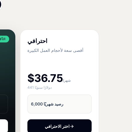
الأك
احترافي
أقصى سعة لأحجام العمل الكبيرة
$36.75
/شهر
441 دولارًا سنويًا
6,000 رصيد شهريًا
اختر الاحترافي