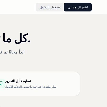
اشتراك مجاني
تسجيل الدخول
كل ما تحتاجه من البيانات حتى التسليم.
ابدأ مجانًا ثم
تسليم قابل للتحرير
صدّر ملفات احترافية واحتفظ بالتحكم الكامل.