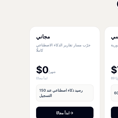
سي
مجاني
ورية
جرّب مسار تقارير الذكاء الاصطناعي
كاملًا
$0
$
/شهر
ًا
ابدأ مجانًا
150 رصيد ذكاء اصطناعي عند
التسجيل
ابدأ مجانًا