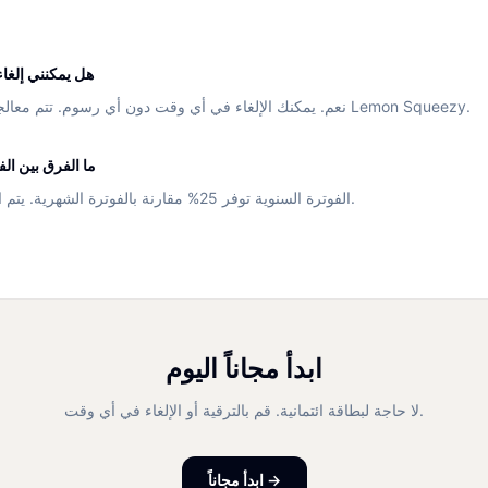
هل يمكنني إلغا
نعم. يمكنك الإلغاء في أي وقت دون أي رسوم. تتم معالجة المدفوعات بأمان عبر Lemon Squeezy.
ما الفرق بين ال
الفوترة السنوية توفر 25% مقارنة بالفوترة الشهرية. يتم الخصم مرة واحدة سنوياً.
ابدأ مجاناً اليوم
لا حاجة لبطاقة ائتمانية. قم بالترقية أو الإلغاء في أي وقت.
ابدأ مجاناً →