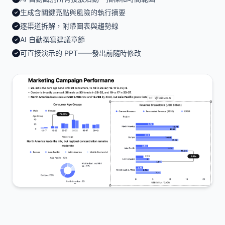
生成含關鍵亮點與風險的執行摘要
✓
逐渠道拆解，附帶圖表與趨勢線
✓
AI 自動撰寫建議章節
✓
可直接演示的 PPT——發出前隨時修改
✓