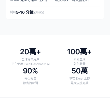
5–10 分鐘
耗時
全部搞定
20萬+
100萬+
全球專業用戶
累計生成
正在使用 ExcelDashboard AI
報告數量
90%
50萬
每份報告
單次 Excel 上傳
節省的時間
最大支援列數