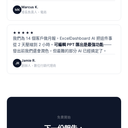
Marcus K.
MK
增長負責人，電商
★★★★★
我們為 14 個客戶做月報，ExcelDashboard AI 把這件事
從 2 天壓縮到 2 小時。
可編輯 PPT 匯出是最強功能
——
發出前我們還會潤色，但最難的部分 AI 已經搞定了。
Jamie R.
JR
創辦人，數位行銷代理商
免費開始