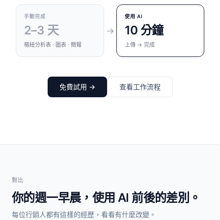
手動完成
使用 AI
2–3 天
10 分鐘
→
樞紐分析表 · 圖表 · 簡報
上傳 → 完成
免費試用 →
查看工作流程
對比
你的週一早晨，使用 AI 前後的差別。
每位行銷人都有這樣的經歷，看看有什麼改變。