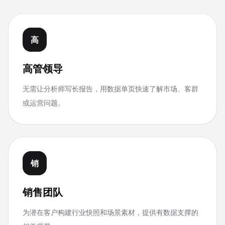
高
高管领导
无需让分析师写长报告，用数据单页快速了解市场、客群
或运营问题。
销
销售团队
为潜在客户构建行业快照和场景素材，提供有数据支撑的