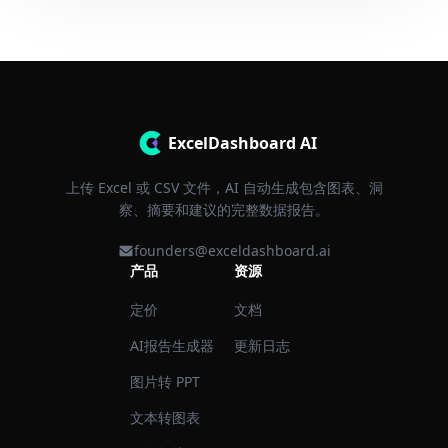
ExcelDashboard AI
上传 Excel 或 CSV 文件，AI 自动生成包含图表、洞
察、摘要和建议的完整数据报告。
founders@exceldashboard.ai
产品
资源
定价
文档
AI报告生成器
更新日志
图片转 PPT
文本转图表