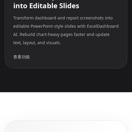
into Editable Slides
Transform dashboard and report screenshots into
editable PowerPoint-style slides with ExcelDashboard
AI. Rebuild chart-heavy pages faster and update
text, layout, and visuals.
查看功能