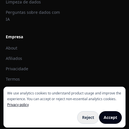
Limpeza de dados
Perguntas sobre dados com
IA
Empresa
About
Afiliados
Privacidade
Termos
We use analytics cookies to understand product usage and improve the
experience. You can accept or reject non-essential analytics cookies.
Privacy policy
© 2026 ExcelDashboard AI. Todos os direitos reservados.
Reject
Accept