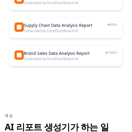
Generated by ExcelDashboard AI
♥
60k+
Supply Chain Data Analysis Report
Generated by ExcelDashboard AI
♥
100k+
Brand Sales Data Analysis Report
Generated by ExcelDashboard AI
개요
AI 리포트 생성기가 하는 일