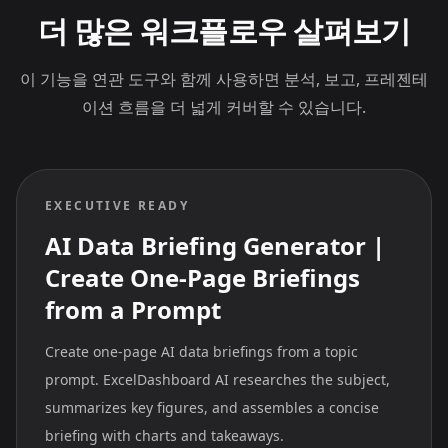
더 많은 워크플로우 살펴보기
이 기능을 연관 도구와 함께 사용하면 분석, 보고, 프레젠테
이션 흐름을 더 넓게 커버할 수 있습니다.
EXECUTIVE READY
AI Data Briefing Generator |
Create One-Page Briefings
from a Prompt
Create one-page AI data briefings from a topic
prompt. ExcelDashboard AI researches the subject,
summarizes key figures, and assembles a concise
briefing with charts and takeaways.