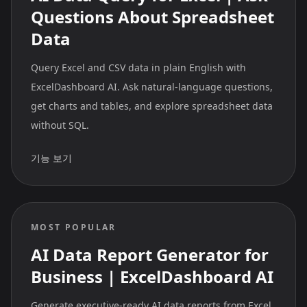
Questions About Spreadsheet
Data
Query Excel and CSV data in plain English with
ExcelDashboard AI. Ask natural-language questions,
get charts and tables, and explore spreadsheet data
without SQL.
기능 보기
MOST POPULAR
AI Data Report Generator for
Business | ExcelDashboard AI
Generate executive-ready AI data reports from Excel,