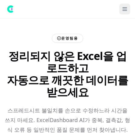
운영팀용
정리되지 않은 Excel을 업
로드하고
자동으로 깨끗한 데이터를
받으세요
스프레드시트 불일치를 손으로 수정하느라 시간을
쓰지 마세요. ExcelDashboard AI가 중복, 결측값, 형
식 오류 등 일반적인 품질 문제를 먼저 찾아냅니다.